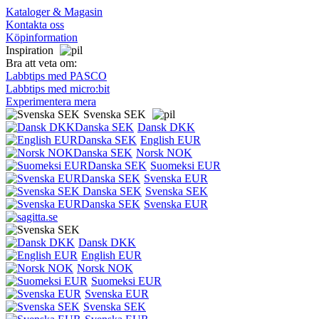
Kataloger & Magasin
Kontakta oss
Köpinformation
Inspiration
Bra att veta om:
Labbtips med PASCO
Labbtips med micro:bit
Experimentera mera
Svenska SEK
Dansk DKK
English EUR
Norsk NOK
Suomeksi EUR
Svenska EUR
Svenska SEK
Svenska EUR
Dansk DKK
English EUR
Norsk NOK
Suomeksi EUR
Svenska EUR
Svenska SEK