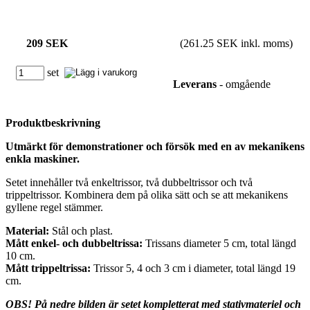
209 SEK
(261.25 SEK inkl. moms)
set
Leverans
- omgående
Produktbeskrivning
Utmärkt för demonstrationer och försök med en av mekanikens
enkla maskiner.
Setet innehåller två enkeltrissor, två dubbeltrissor och två
trippeltrissor. Kombinera dem på olika sätt och se att mekanikens
gyllene regel stämmer.
Material:
Stål och plast.
Mått enkel- och dubbeltrissa:
Trissans diameter 5 cm, total längd
10 cm.
Mått trippeltrissa:
Trissor 5, 4 och 3 cm i diameter, total längd 19
cm.
OBS! På nedre bilden är setet kompletterat med stativmateriel och