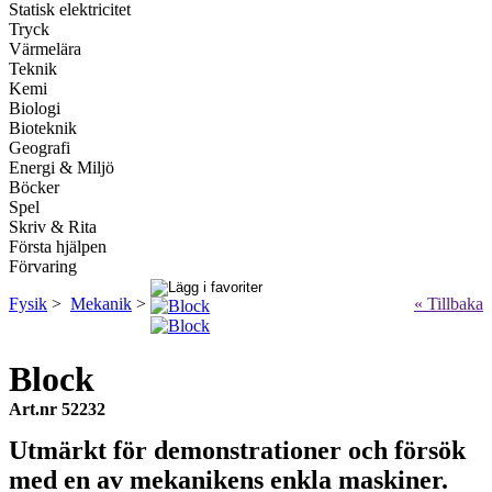
Statisk elektricitet
Tryck
Värmelära
Teknik
Kemi
Biologi
Bioteknik
Geografi
Energi & Miljö
Böcker
Spel
Skriv & Rita
Första hjälpen
Förvaring
Fysik
>
Mekanik
>
« Tillbaka
Block
Art.nr 52232
Utmärkt för demonstrationer och försök
med en av mekanikens enkla maskiner.