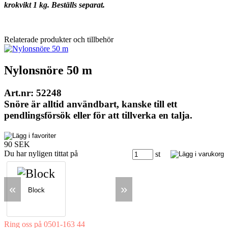
krokvikt 1 kg. Beställs separat.
Relaterade produkter och tillbehör
Nylonsnöre 50 m
Art.nr: 52248
Snöre är alltid användbart, kanske till ett
pendlingsförsök eller för att tillverka en talja.
90 SEK
Du har nyligen tittat på
st
«
»
Block
Ring oss på 0501-163 44