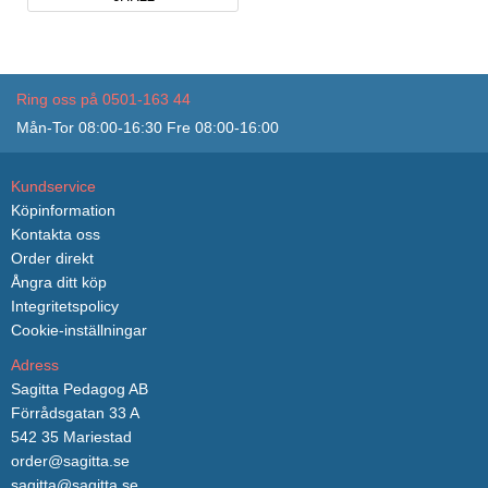
Ring oss på 0501-163 44
Mån-Tor 08:00-16:30 Fre 08:00-16:00
Kundservice
Köpinformation
Kontakta oss
Order direkt
Ångra ditt köp
Integritetspolicy
Cookie-inställningar
Adress
Sagitta Pedagog AB
Förrådsgatan 33 A
542 35 Mariestad
order@sagitta.se
sagitta@sagitta.se