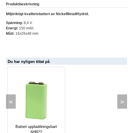
Produktbeskrivning
Miljöriktigt kvalitetsbatteri av NickelMetallHydrid.
Spänning:
8,4 V.
Energi:
150 mAh.
Mått:
16x26x48 mm.
Du har nyligen tittat på
«
»
Batteri uppladdningsbart
6HR22