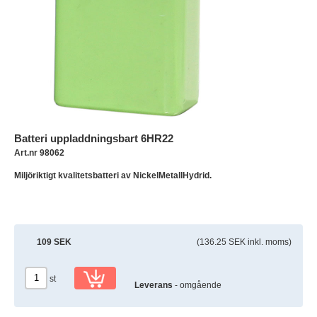
Batteri uppladdningsbart 6HR22
Art.nr 98062
Miljöriktigt kvalitetsbatteri av NickelMetallHydrid.
109 SEK
(136.25 SEK inkl. moms)
st
Leverans
- omgående