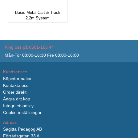
Basic Metal Cart & Track
2.2m System
Ring oss på 0501-163 44
Mån-Tor 08:00-16:30 Fre 08:00-16:00
Kundservice
Köpinformation
Kontakta oss
Order direkt
Ångra ditt köp
Integritetspolicy
Cookie-inställningar
Adress
Sagitta Pedagog AB
Förrådsgatan 33 A