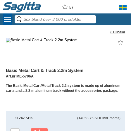
57
menu
« Tillbaka
Basic Metal Cart & Track 2.2m System
Art.nr ME-5706A
The Basic Metal Cart/Metal Track 2.2 system is made up of aluminum
carts and a 2.2 m aluminum track without the accessories package.
11247 SEK
(14058.75 SEK inkl. moms)