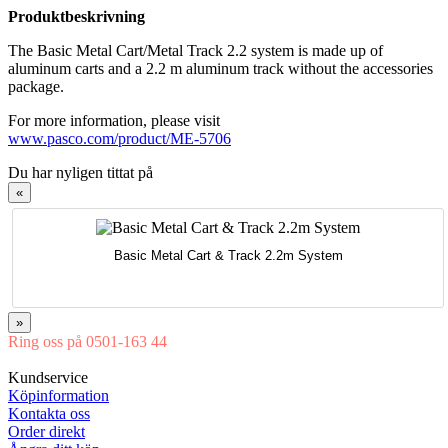
Produktbeskrivning
The Basic Metal Cart/Metal Track 2.2 system is made up of
aluminum carts and a 2.2 m aluminum track without the accessories
package.
For more information, please visit
www.pasco.com/product/ME-5706
Du har nyligen tittat på
«
Basic Metal Cart & Track 2.2m System
»
Ring oss på 0501-163 44
Mån-Tor 08:00-16:30 Fre 08:00-16:00
Kundservice
Köpinformation
Kontakta oss
Order direkt