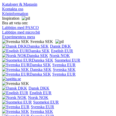
Kataloger & Magasin
Kontakta oss
Köpinformation
Inspiration
Bra att veta om:
Labbtips med PASCO
Labbtips med micro:bit
Experimentera mera
Svenska SEK
Dansk DKK
English EUR
Norsk NOK
Suomeksi EUR
Svenska EUR
Svenska SEK
Svenska EUR
Dansk DKK
English EUR
Norsk NOK
Suomeksi EUR
Svenska EUR
Svenska SEK