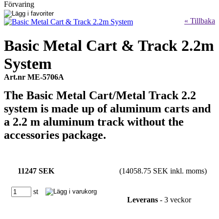
Förvaring
« Tillbaka
Basic Metal Cart & Track 2.2m
System
Art.nr ME-5706A
The Basic Metal Cart/Metal Track 2.2
system is made up of aluminum carts and
a 2.2 m aluminum track without the
accessories package.
11247 SEK
(14058.75 SEK inkl. moms)
st
Leverans
- 3 veckor