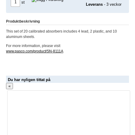
st
Leverans
- 3 veckor
Produktbeskrivning
This set of 20 calibrated absorbers includes 4 lead, 2 plastic, and 10
aluminum sheets.
For more information, please visit
www.pasco.com/product/SN-8111A
Du har nyligen tittat på
«