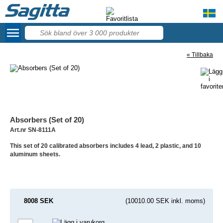
menu
57
« Tillbaka
Absorbers (Set of 20)
Art.nr SN-8111A
This set of 20 calibrated absorbers includes 4 lead, 2 plastic, and 10
aluminum sheets.
8008 SEK
(10010.00 SEK inkl. moms)